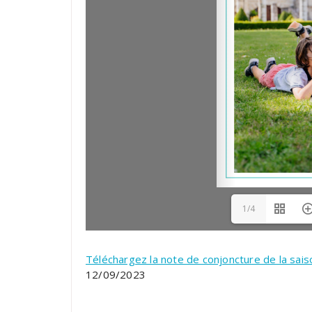
1/4
Téléchargez la note de conjoncture de la sais
12/09/2023