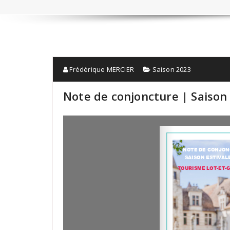
Frédérique MERCIER
Saison 2023
Note de conjoncture | Saison 