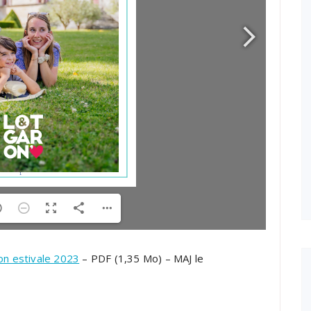
on estivale 2023
– PDF (1,35 Mo) – MAJ le