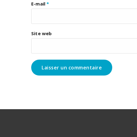
E-mail
*
Site web