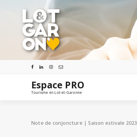
Aller
au
contenu
Espace PRO
Tourisme en Lot-et-Garonne
Note de conjoncture | Saison estivale 202