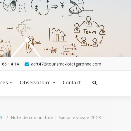
3 66 14 14
adrt47@tourisme-lotetgaronne.com
ces
Observatoire
Contact
23
/
Note de conjoncture | Saison estivale 2023