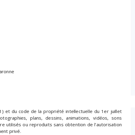
aronne
) et du code de la propriété intellectuelle du 1er juillet
hotographies, plans, dessins, animations, vidéos, sons
e utilisés ou reproduits sans obtention de l’autorisation
ent privé.