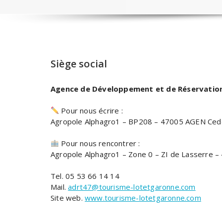
Siège social
Agence de Développement et de Réservation
Pour nous écrire :
Agropole Alphagro1 – BP208 – 47005 AGEN Ced
Pour nous rencontrer :
Agropole Alphagro1 – Zone 0 – ZI de Lasserre – 
Tel. 05 53 66 14 14
Mail.
adrt47@tourisme-lotetgaronne.com
Site web.
www.tourisme-lotetgaronne.com