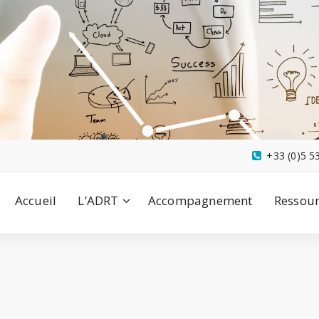
+33 (0)5 5
Accueil
L’ADRT
Accompagnement
Ressour