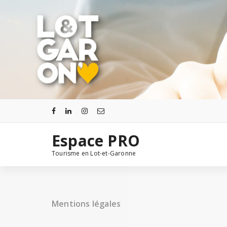
Aller
au
contenu
Espace PRO
Tourisme en Lot-et-Garonne
Mentions légales