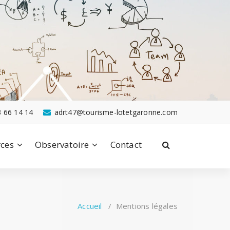
3 66 14 14
adrt47@tourisme-lotetgaronne.com
ces
Observatoire
Contact
Accueil
/
Mentions légales