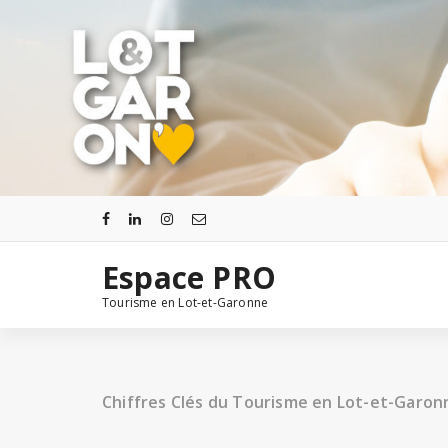
Aller
au
contenu
Espace PRO
Tourisme en Lot-et-Garonne
Chiffres Clés du Tourisme en Lot-et-Garonn