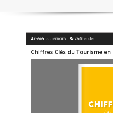
Frédérique MERCIER
Chiffres clés
Chiffres Clés du Tourisme en