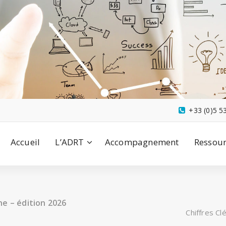
+33 (0)5 5
Accueil
L’ADRT
Accompagnement
Ressour
e – édition 2026
Chiffres C