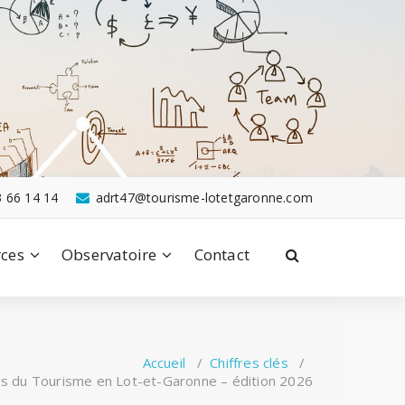
3 66 14 14
adrt47@tourisme-lotetgaronne.com
ces
Observatoire
Contact
Accueil
/
Chiffres clés
/
lés du Tourisme en Lot-et-Garonne – édition 2026