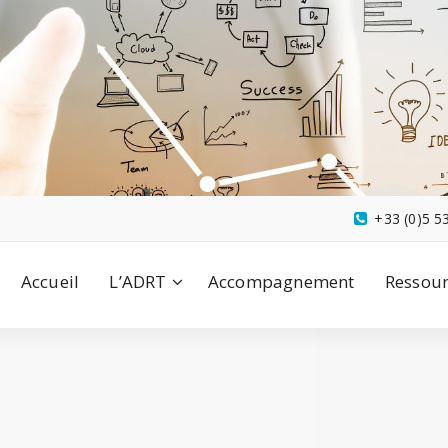
+33 (0)5 5
Accueil
L’ADRT
Accompagnement
Ressour