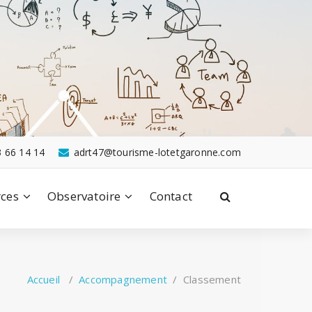
3 66 14 14
adrt47@tourisme-lotetgaronne.com
ces
Observatoire
Contact
Accueil
/
Accompagnement
/
Classement