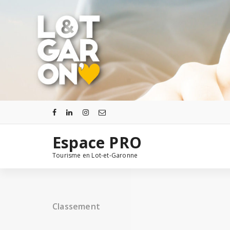
Aller
au
contenu
Espace PRO
Tourisme en Lot-et-Garonne
Classement